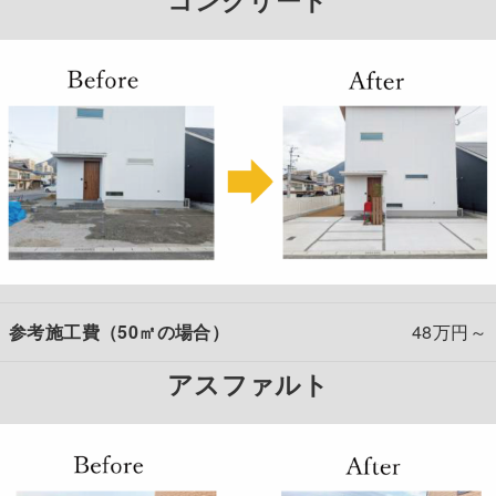
参考施工費（50㎡の場合）
48万円～
アスファルト