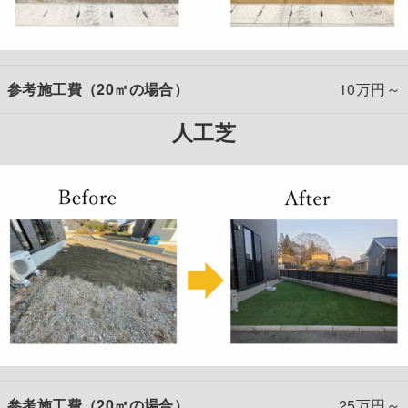
参考施工費（20㎡の場合）
10万円～
人工芝
参考施工費（20㎡の場合）
25万円～