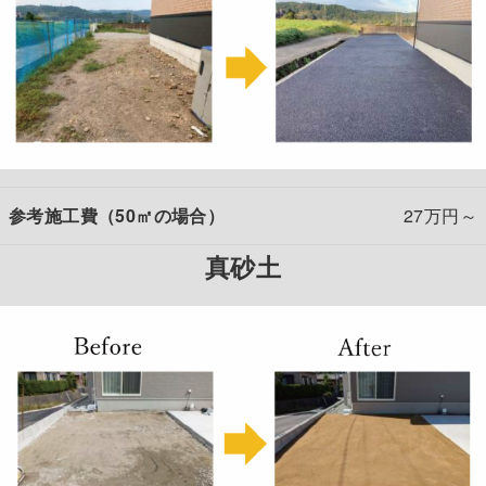
参考施工費（50㎡の場合）
27万円～
真砂土