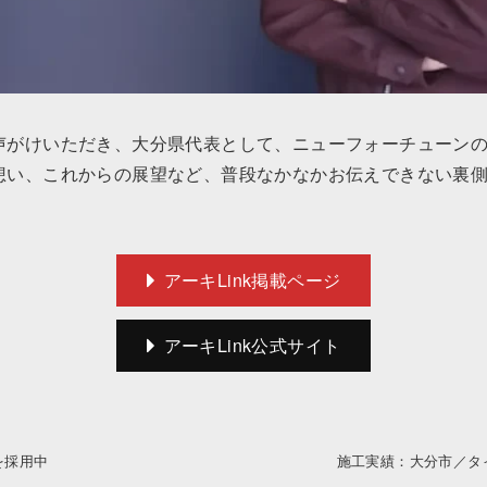
声がけいただき、大分県代表として、ニューフォーチューン
想い、これからの展望など、普段なかなかお伝えできない裏
アーキLink掲載ページ
アーキLink公式サイト
を採用中
施工実績：大分市／タ