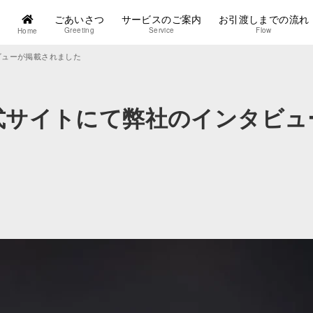
ごあいさつ
サービスのご案内
お引渡しまでの流れ
Greeting
Service
Flow
Home
ビューが掲載されました
式サイトにて弊社のインタビュ