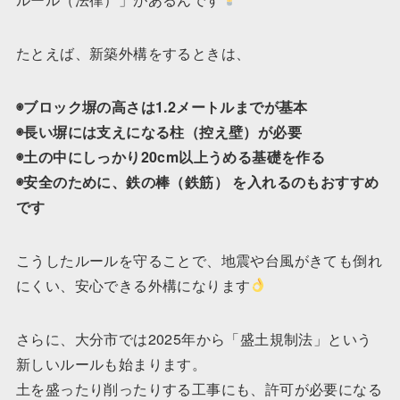
たとえば、新築外構をするときは、
◉ブロック塀の高さは1.2メートルまでが基本
◉長い塀には支えになる柱（控え壁）が必要
◉土の中にしっかり20cm以上うめる基礎を作る
◉安全のために、鉄の棒（鉄筋） を入れるのもおすすめ
です
こうしたルールを守ることで、地震や台風がきても倒れ
にくい、安心できる外構になります
さらに、大分市では2025年から「盛土規制法」という
新しいルールも始まります。
土を盛ったり削ったりする工事にも、許可が必要になる